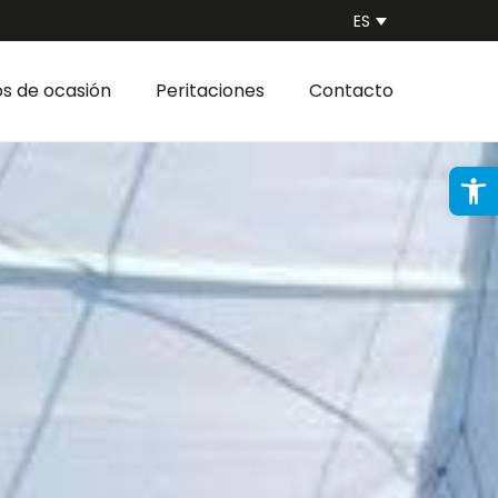
ES
s de ocasión
Peritaciones
Contacto
Abri