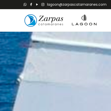
lagoon@zarpascatamaranes.com